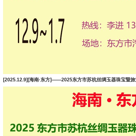
[2025.12.9][海南·东方]——2025东方市苏杭丝绸玉器珠宝