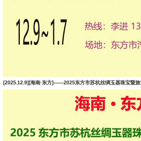
[2025.12.9][海南·东方]——2025东方市苏杭丝绸玉器珠宝