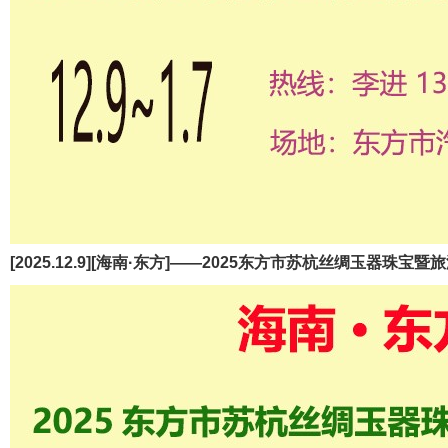
[2025.12.9][海南·东方]——2025东方市苏杭丝绸玉器珠宝