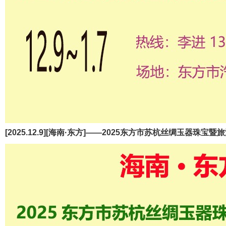
[2025.12.9][海南·东方]——2025东方市苏杭丝绸玉器珠宝