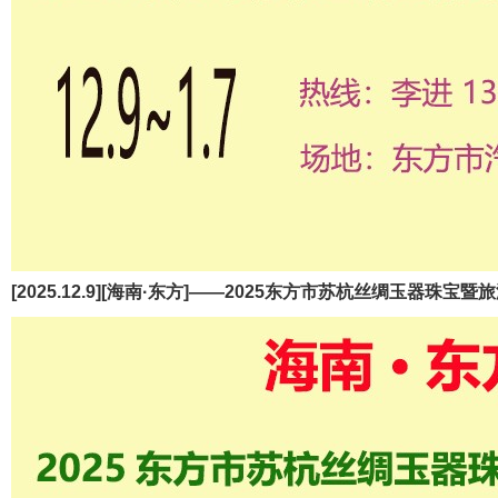
[2025.12.9][海南·东方]——2025东方市苏杭丝绸玉器珠宝