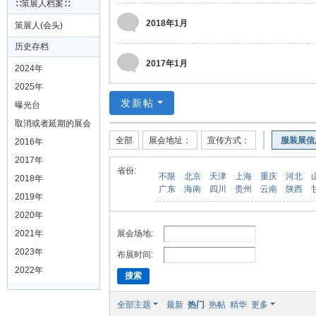
∷策展人档案∷
2018年1月
策展人(会头)
历史存档
2017年1月
2024年
2025年
发新帖
曝光台
取消或者延期的展会
全部
展会地址：
宣传方式：
服装展信
2016年
2017年
省份:
不限
北京
天津
上海
重庆
河北
2018年
广东
海南
四川
贵州
云南
陕西
2019年
2020年
展会场地:
2021年
2023年
布展时间:
2022年
搜索
全部主题
最新
热门
热帖
精华
更多