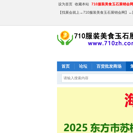
设为首页
收藏本站
710服装美食玉石展销会网【
【找展会就上→710服装美食玉石展销会网】
首页
论坛
百货批发商场