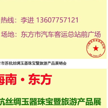
2025东方市苏杭丝绸玉器珠宝暨旅游产品展销会