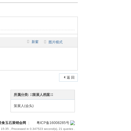
新窗
图片模式
返 回
所属分类: ∷策展人档案∷
策展人(会头)
装美食玉石展销会网
|
粤ICP备16008285号
 15:35
, Processed in 0.347523 second(s), 21 queries .