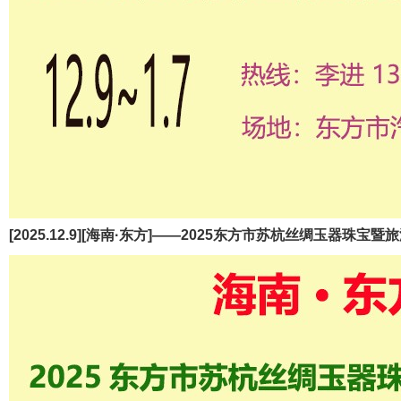
[2025.12.9][海南·东方]——2025东方市苏杭丝绸玉器珠宝