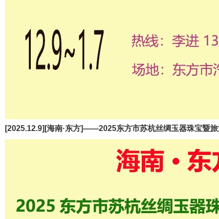
[2025.12.9][海南·东方]——2025东方市苏杭丝绸玉器珠宝