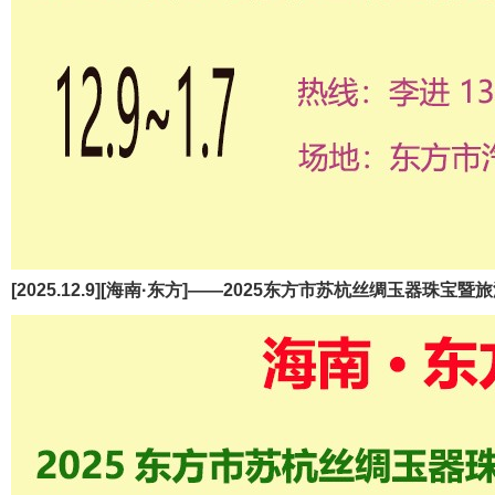
[2025.12.9][海南·东方]——2025东方市苏杭丝绸玉器珠宝