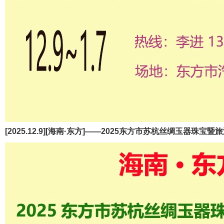
[2025.12.9][海南·东方]——2025东方市苏杭丝绸玉器珠宝