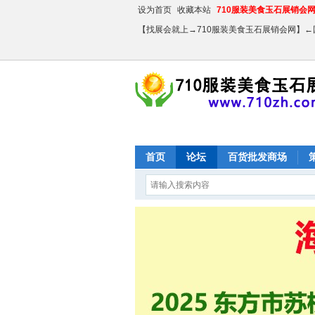
设为首页
收藏本站
710服装美食玉石展销会网【
【找展会就上→710服装美食玉石展销会网】
首页
论坛
百货批发商场