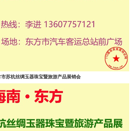
2025东方市苏杭丝绸玉器珠宝暨旅游产品展销会