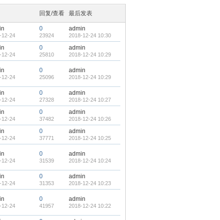
回复/查看
最后发表
in
0
admin
-12-24
23924
2018-12-24 10:30
in
0
admin
-12-24
25810
2018-12-24 10:29
in
0
admin
-12-24
25096
2018-12-24 10:29
in
0
admin
-12-24
27328
2018-12-24 10:27
in
0
admin
-12-24
37482
2018-12-24 10:26
in
0
admin
-12-24
37771
2018-12-24 10:25
in
0
admin
-12-24
31539
2018-12-24 10:24
in
0
admin
-12-24
31353
2018-12-24 10:23
in
0
admin
-12-24
41957
2018-12-24 10:22