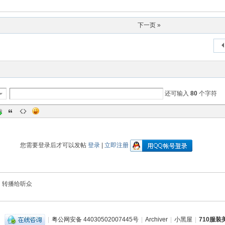
下一页 »
还可输入
80
个字符
您需要登录后才可以发帖
登录
|
立即注册
转播给听众
|
粤公网安备 44030502007445号
|
Archiver
|
小黑屋
|
710服