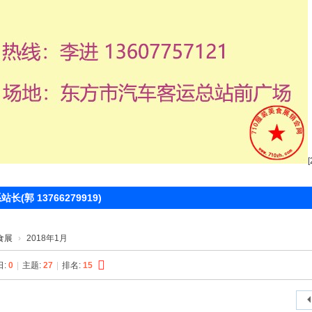
 13766279919)
食展
›
2018年1月
日:
0
|
主题:
27
|
排名:
15