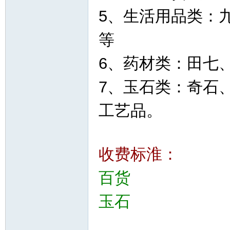
5、生活用品类：
等
6、药材类：田七
7、玉石类：奇石
工艺品。
收费标淮：
百货
玉石