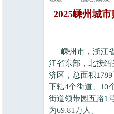
联系方式:
刘海洋15584980001
2025嵊州
嵊州市，浙江
江省东部，北接绍
济区，总面积178
下辖4个街道、10
街道领带园五路1号
为69.81万人。