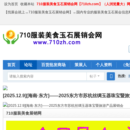
设为首页
收藏本站
710服装美食玉石展销会网【710zh.com】（人浏览量大）网站
【找展会就上→710服装美食玉石展销会网】←国内专业的服装美食玉石展会信息
首页
论坛
百货批发商场
策展人
个人资料
（免
热搜:
帖子
搜
农产品
索
[2025.12.9][海南·东方]——2025东方市苏杭丝绸玉器珠宝
[2025.12.9][海南·东方]——2025东方市苏杭丝绸玉器珠宝暨旅游产品展销会
710服装美食展销网