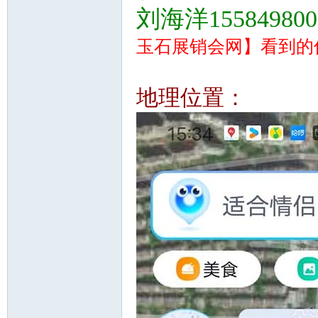
刘海洋155849800
玉石展销会网
】看到的
地理位置：