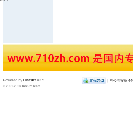
食
玉
石
展
销
会
网
Powered by
Discuz!
X3.5
|
粤公网安备 440
© 2001-2026
Discuz! Team
.