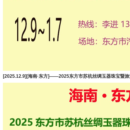
[2025.12.9][海南·东方]——2025东方市苏杭丝绸玉器珠宝