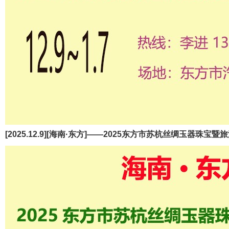
[2025.12.9][海南·东方]——2025东方市苏杭丝绸玉器珠宝