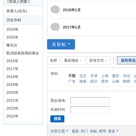
∷策展人档案∷
2018年1月
策展人(会头)
历史存档
2017年1月
2024年
2025年
发新帖
曝光台
取消或者延期的展会
全部
展会地址：
宣传方式：
服装展信
2016年
2017年
省份:
不限
北京
天津
上海
重庆
河北
2018年
广东
海南
四川
贵州
云南
陕西
2019年
2020年
展会场地:
2021年
2023年
布展时间:
2022年
搜索
全部主题
最新
热门
热帖
精华
更多