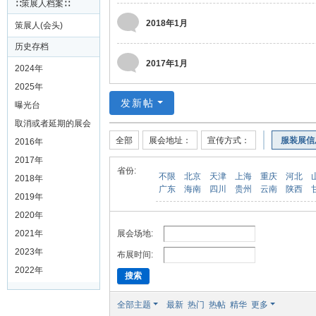
∷策展人档案∷
2018年1月
策展人(会头)
历史存档
2017年1月
2024年
2025年
发新帖
曝光台
取消或者延期的展会
全部
展会地址：
宣传方式：
服装展信
2016年
2017年
省份:
不限
北京
天津
上海
重庆
河北
2018年
广东
海南
四川
贵州
云南
陕西
2019年
2020年
展会场地:
2021年
2023年
布展时间:
2022年
搜索
全部主题
最新
热门
热帖
精华
更多