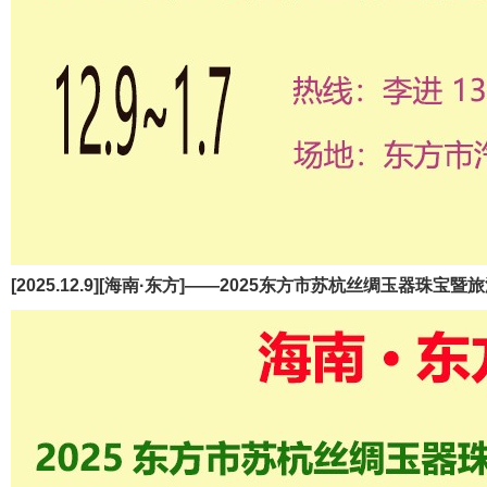
[2025.12.9][海南·东方]——2025东方市苏杭丝绸玉器珠宝