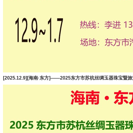
[2025.12.9][海南·东方]——2025东方市苏杭丝绸玉器珠宝