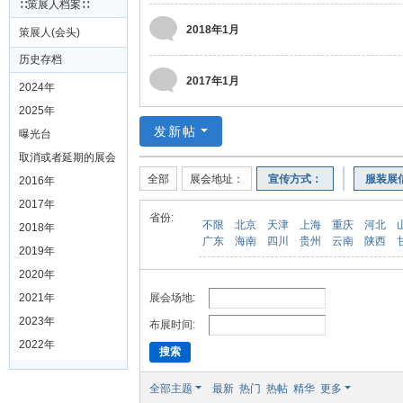
∷策展人档案∷
2018年1月
策展人(会头)
历史存档
2017年1月
2024年
2025年
发新帖
曝光台
取消或者延期的展会
全部
展会地址：
宣传方式：
服装展
2016年
2017年
省份:
不限
北京
天津
上海
重庆
河北
2018年
广东
海南
四川
贵州
云南
陕西
2019年
2020年
展会场地:
2021年
2023年
布展时间:
2022年
搜索
全部主题
最新
热门
热帖
精华
更多